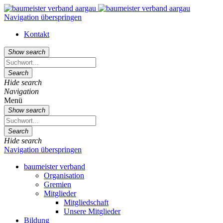
Navigation überspringen
Kontakt
Show search
Search
Hide search
Navigation
Menü
Show search
Search
Hide search
Navigation überspringen
baumeister verband
Organisation
Gremien
Mitglieder
Mitgliedschaft
Unsere Mitglieder
Bildung