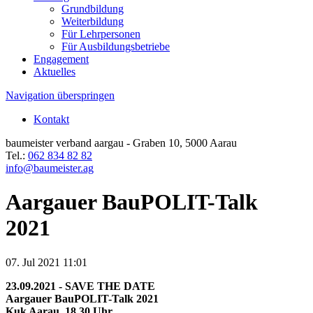
Grundbildung
Weiterbildung
Für Lehrpersonen
Für Ausbildungsbetriebe
Engagement
Aktuelles
Navigation überspringen
Kontakt
baumeister verband aargau - Graben 10, 5000 Aarau
Tel.:
062 834 82 82
info@baumeister.ag
Aargauer BauPOLIT-Talk
2021
07. Jul 2021 11:01
23.09.2021 - SAVE THE DATE
Aargauer BauPOLIT-Talk 2021
Kuk Aarau, 18.30 Uhr