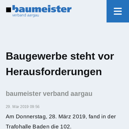
Navigat
Baugewerbe steht vor
Herausforderungen
baumeister verband aargau
29. Mär 2019 09:56
Am Donnerstag, 28. März 2019, fand in der
Trafohalle Baden die 102.