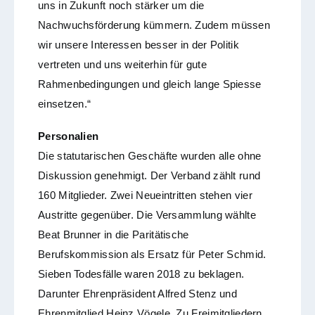
uns in Zukunft noch stärker um die
Nachwuchsförderung kümmern. Zudem müssen
wir unsere Interessen besser in der Politik
vertreten und uns weiterhin für gute
Rahmenbedingungen und gleich lange Spiesse
einsetzen.“
Personalien
Die statutarischen Geschäfte wurden alle ohne
Diskussion genehmigt. Der Verband zählt rund
160 Mitglieder. Zwei Neueintritten stehen vier
Austritte gegenüber. Die Versammlung wählte
Beat Brunner in die Paritätische
Berufskommission als Ersatz für Peter Schmid.
Sieben Todesfälle waren 2018 zu beklagen.
Darunter Ehrenpräsident Alfred Stenz und
Ehrenmitglied Heinz Vögele. Zu Freimitgliedern