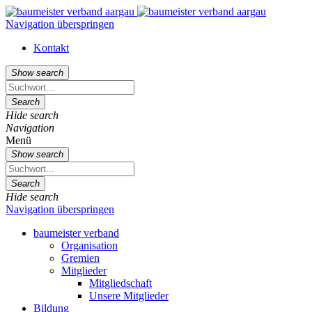
Navigation überspringen
Kontakt
Show search
Search
Hide search
Navigation
Menü
Show search
Search
Hide search
Navigation überspringen
baumeister verband
Organisation
Gremien
Mitglieder
Mitgliedschaft
Unsere Mitglieder
Bildung