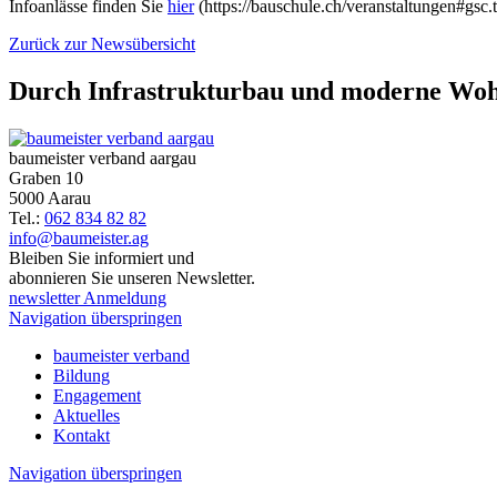
Infoanlässe finden Sie
hier
(https://bauschule.ch/veranstaltungen#gsc
Zurück zur Newsübersicht
Durch Infrastrukturbau und moderne Wohn
baumeister verband aargau
Graben 10
5000 Aarau
Tel.:
062 834 82 82
info@baumeister.ag
Bleiben Sie informiert und
abonnieren Sie unseren Newsletter.
newsletter Anmeldung
Navigation überspringen
baumeister verband
Bildung
Engagement
Aktuelles
Kontakt
Navigation überspringen