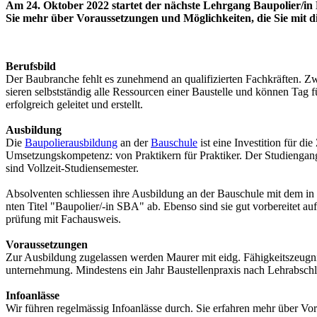
Am 24. Oktober 2022 startet der nächste Lehrgang Baupolier/in 
Sie mehr über Voraussetzungen und Möglichkeiten, die Sie mit d
Berufsbild
Der Baubranche fehlt es zunehmend an qualifizierten Fachkräften. Zwei
sieren selbstständig alle Ressourcen einer Baustelle und können Tag
erfolgreich geleitet und erstellt.
Ausbildung
Die
Baupolierausbildung
an der
Bauschule
ist eine Investition für 
Umsetzungskompetenz: von Praktikern für Praktiker. Der Studiengang
sind Vollzeit-Studiensemester.
Absolventen schliessen ihre Ausbildung an der Bauschule mit dem in
nten Titel "Baupolier/-in SBA" ab. Ebenso sind sie gut vorbereitet au
prüfung mit Fachausweis.
Voraussetzungen
Zur Ausbildung zugelassen werden Maurer mit eidg. Fähigkeitszeugn
unternehmung. Mindestens ein Jahr Baustellenpraxis nach Lehrabschluss
Infoanlässe
Wir führen regelmässig Infoanlässe durch. Sie erfahren mehr über Vo