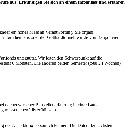
rufe aus. Erkundigen Sie sich an einem Infoanlass und erfahren
aukader ein hohes Mass an Verantwortung. Sie organi-
in Einfamilienhaus oder der Gotthardtunnel, wurde von Baupolieren
arifonds unterstützt. Wir legen den Schwerpunkt auf die
destens 6 Monaten. Die anderen beiden Semester (total 24 Wochen)
ei nachgewiesener Baustellenerfahrung in einer Bau-
 müssen ebenfalls erfüllt sein.
ung der Ausbildung persönlich kennen. Die Daten der nächsten