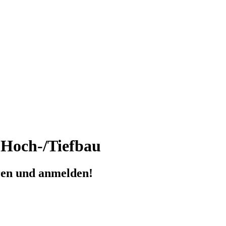
n Hoch-/Tiefbau
eren und anmelden!